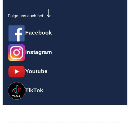
↓
Folge uns auch bei:
Face­book
Insta­gram
Youtube
Tik­Tok
Impressum